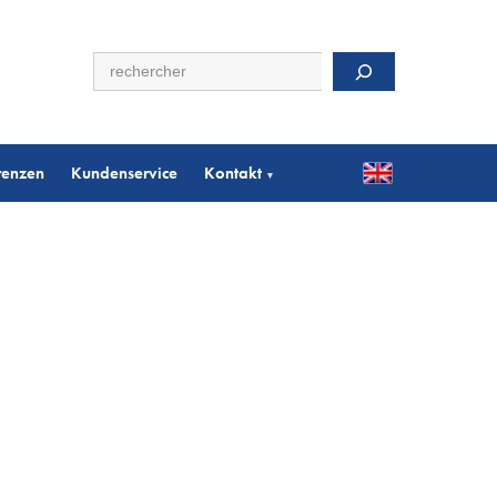
Suchen
renzen
Kundenservice
Kontakt
▾