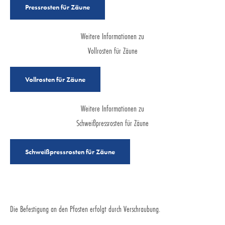
Pressrosten für Zäune
Weitere Informationen zu
Vollrosten für Zäune
Vollrosten für Zäune
Weitere Informationen zu
Schweißpressrosten für Zäune
Schweißpressrosten für Zäune
Die Befestigung an den Pfosten erfolgt durch Verschraubung.