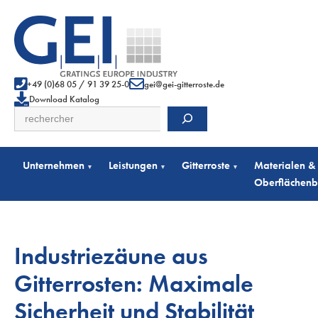
+49 (0)68 05 / 91 39 25-0
gei@gei-gitterroste.de
Download Katalog
Suchen
Unternehmen
Leistungen
Gitterroste
Materialen &
▾
▾
▾
Oberflächen
Industriezäune aus
Gitterrosten: Maximale
Sicherheit und Stabilität