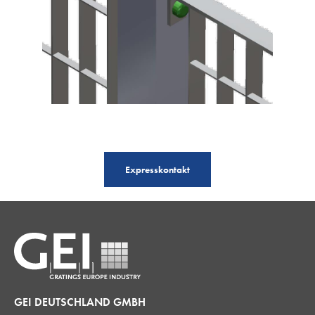
Expresskontakt
GEI DEUTSCHLAND GMBH