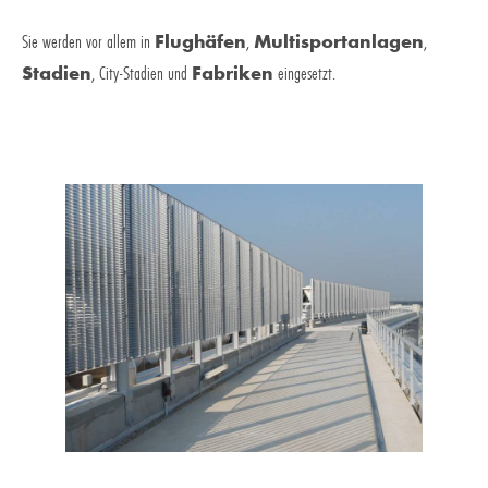
Sie werden vor allem in
Flughäfen
,
Multisportanlagen
,
Stadien
, City-Stadien und
Fabriken
eingesetzt.