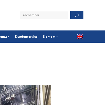
Suchen
renzen
Kundenservice
Kontakt
▾