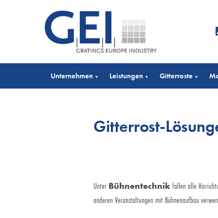
Unternehmen
Leistungen
Gitterroste
Ma
▾
▾
▾
Gitterrost-Lösung
Unter
Bühnentechnik
fallen alle Vorrich
anderen Veranstaltungen mit Bühnenaufbau verwen