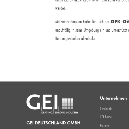
werden.
Mit seiner dunklen Farbe fügt sich der
GFK-Git
unauffällig in seine Umgebung ein und unterstützt
Bühnengeschehen abzulenken.
Unternehmen
Geschichte
GEI heute
GEI DEUTSCHLAND GMBH
Karriere