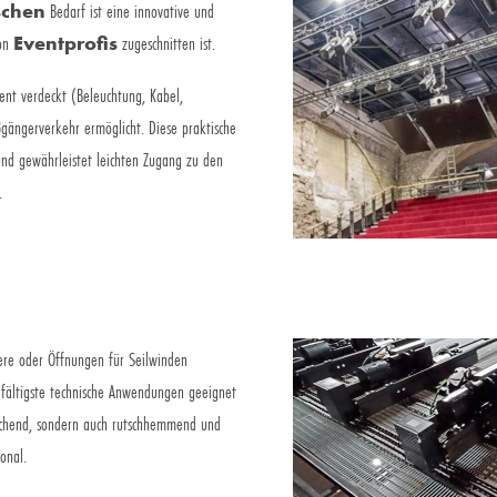
schen
Bedarf ist eine innovative und
von
Eventprofis
zugeschnitten ist.
zent verdeckt (Beleuchtung, Kabel,
ßgängerverkehr ermöglicht. Diese praktische
und gewährleistet leichten Zugang zu den
.
iere oder Öffnungen für Seilwinden
lfältigste technische Anwendungen geeignet
rechend, sondern auch rutschhemmend und
onal.