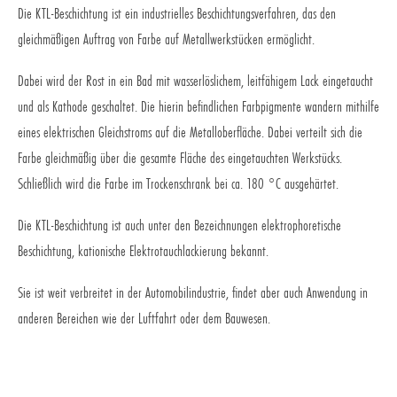
Die KTL-Beschichtung ist ein industrielles Beschichtungsverfahren, das den
gleichmäßigen Auftrag von Farbe auf Metallwerkstücken ermöglicht.
Dabei wird der Rost in ein Bad mit wasserlöslichem, leitfähigem Lack eingetaucht
und als Kathode geschaltet. Die hierin befindlichen Farbpigmente wandern mithilfe
eines elektrischen Gleichstroms auf die Metalloberfläche. Dabei verteilt sich die
Farbe gleichmäßig über die gesamte Fläche des eingetauchten Werkstücks.
Schließlich wird die Farbe im Trockenschrank bei ca. 180 °C ausgehärtet.
Die KTL-Beschichtung ist auch unter den Bezeichnungen elektrophoretische
Beschichtung, kationische Elektrotauchlackierung bekannt.
Sie ist weit verbreitet in der Automobilindustrie, findet aber auch Anwendung in
anderen Bereichen wie der Luftfahrt oder dem Bauwesen.