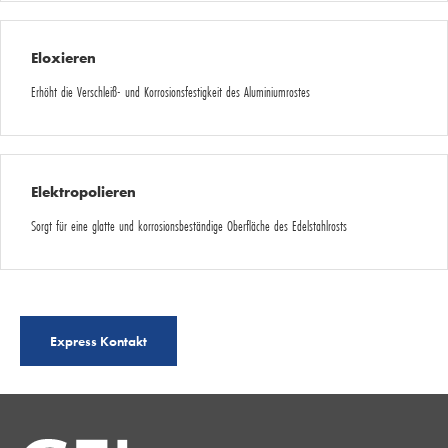
Eloxieren
Erhöht die Verschleiß- und Korrosionsfestigkeit des Aluminiumrostes
Elektropolieren
Sorgt für eine glatte und korrosionsbeständige Oberfläche des Edelstahlrosts
Express Kontakt