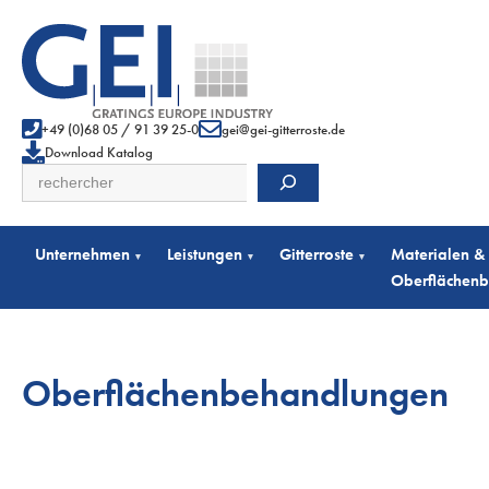
+49 (0)68 05 / 91 39 25-0
gei@gei-gitterroste.de
Download Katalog
Suchen
Unternehmen
Leistungen
Gitterroste
Materialen &
▾
▾
▾
Oberflächen
Oberflächenbehandlungen