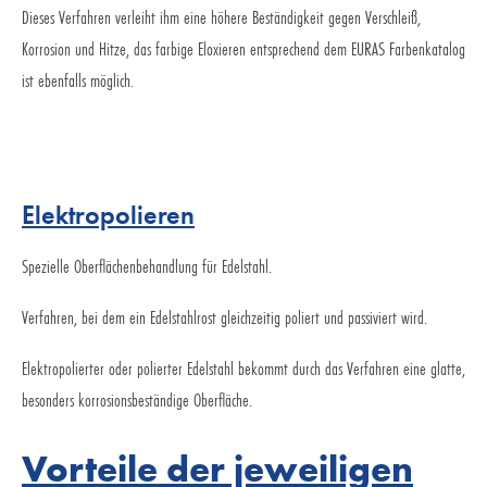
Dieses Verfahren verleiht ihm eine höhere Beständigkeit gegen Verschleiß,
Korrosion und Hitze, das farbige Eloxieren entsprechend dem EURAS Farbenkatalog
ist ebenfalls möglich.
Elektropolieren
Spezielle Oberflächenbehandlung für Edelstahl.
Verfahren, bei dem ein Edelstahlrost gleichzeitig poliert und passiviert wird.
Elektropolierter oder polierter Edelstahl bekommt durch das Verfahren eine glatte,
besonders korrosionsbeständige Oberfläche.
Vorteile der jeweiligen