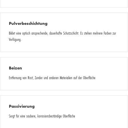
Pulverbeschichtung
Bildet eine optisch ansprechende, dauerhafte Schutzschicht. Es stehen mehrere Farben zur
Verfügung.
Beizen
Entfernung von Rost, Zunder und anderen Materialien auf der Oberfläche
Passivierung
Sorgt für eine saubere, korrosionsbeständige Oberfläche