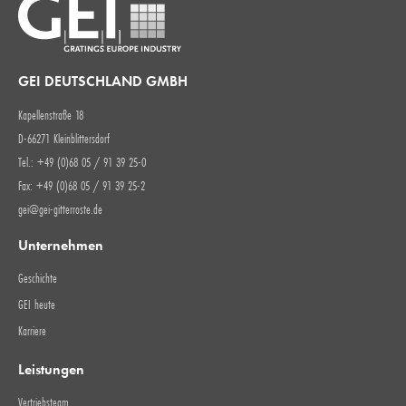
GEI DEUTSCHLAND GMBH
Kapellenstraße 18
D-66271 Kleinblittersdorf
Tel.: +49 (0)68 05 / 91 39 25-0
Fax: +49 (0)68 05 / 91 39 25-2
gei@gei-gitterroste.de
Unternehmen
Geschichte
GEI heute
Karriere
Leistungen
Vertriebsteam