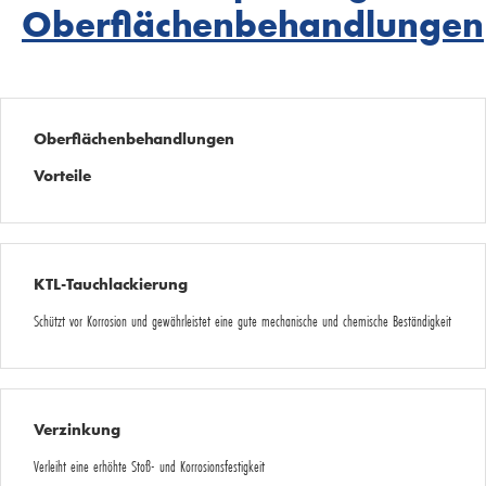
Oberflächenbehandlungen
Oberflächenbehandlungen
Vorteile
KTL-Tauchlackierung
Schützt vor Korrosion und gewährleistet eine gute mechanische und chemische Beständigkeit
Verzinkung
Verleiht eine erhöhte Stoß- und Korrosionsfestigkeit