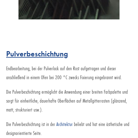
Pulverbeschichtung
Endbearbeitung, bei der Pulverlack auf den Rost aufgetragen und dieser
anschließend in einem Ofen bei 200 °C zwecks Fixierung eingebrannt wird.
Die Pulverbeschichtung ermöglicht die Anwendung einer breiten Farbpalette und
sorgt für einheitliche, dauerhafte Oberflächen auf Metallgitterrosten (glänzend,
matt, strukturiert usw.).
Die Pulverbeschichtung ist in der
Architektur
beliebt und hat eine ästhetische und
designorientierte Seite.