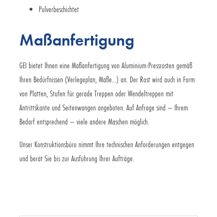
Pulverbeschichtet
Maßanfertigung
GEI bietet Ihnen eine Maßanfertigung von Aluminium-Pressrosten gemäß
Ihren Bedürfnissen (Verlegeplan, Maße…) an. Der Rost wird auch in Form
von Platten, Stufen für gerade Treppen oder Wendeltreppen mit
Antrittskante und Seitenwangen angeboten. Auf Anfrage sind – Ihrem
Bedarf entsprechend – viele andere Maschen möglich.
Unser Konstruktionsbüro nimmt Ihre technischen Anforderungen entgegen
und berät Sie bis zur Ausführung Ihrer Aufträge.