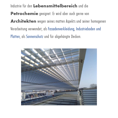
Industrie für den
Lebensmittelbereich
und die
Petrochemie
geeignet. Er wird aber auch gerne von
Architekten
wegen seines matten Aspekts und seiner homogenen
Verarbeitung verwendet, als
Fassadenverkleidung
,
Industrieboden und
Platten
, als
Sonnenschutz
und für abgehängte Decken.