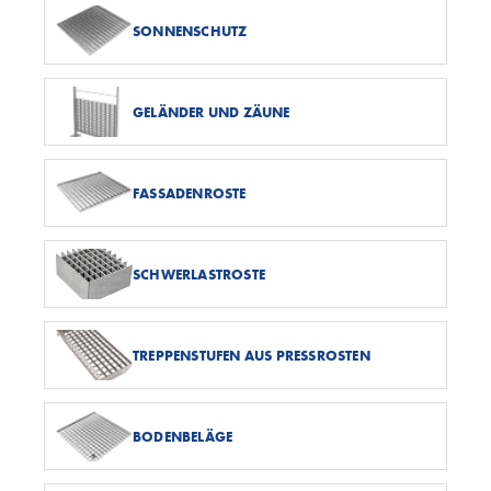
SONNENSCHUTZ
GELÄNDER UND ZÄUNE
FASSADENROSTE
SCHWERLASTROSTE
TREPPENSTUFEN AUS PRESSROSTEN
BODENBELÄGE