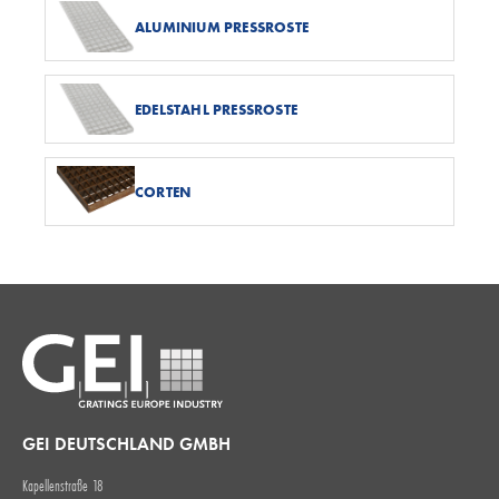
ALUMINIUM PRESSROSTE
EDELSTAHL PRESSROSTE
CORTEN
GEI DEUTSCHLAND GMBH
Kapellenstraße 18