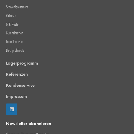
Schweißpressroste
Vollroste
GFK-Roste
Gummimatten
Lamellenroste
Blechprofilroste
Lagerprogramm
Referenzen
Kundenservice
Impressum
Newsletter abonnieren