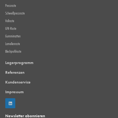
Pressroste
Schweißpressroste
Vollroste
GFK-Roste
Gummimatten
Lamellenroste
Blechprofilroste
Lagerprogramm
Referenzen
Kundenservice
Impressum
Newsletter abonnieren