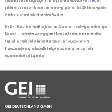
Aufbauend auf der langjährigen Erfahrung und dem Know-how von
JK Technic
gehört sie zu einer erfahrenen Unternehmensgruppe mit über 30 Jahren Expertise
in industriellen und architektonischen Projekten.
Die G.E.I. Deutschland GmbH begleitet ihre Kunden mit zuverlässigen, nachhaltigen
Lösungen – unterstützt von engagierten Teams und einem hohen technischen
Anspruch. Als verlässlicher Lieferant setzen wir auf lösungsorientierte
Prozessunterstützung, individuelle Fertigung und eine partnerschaftliche
Zusammenarbeit auf Augenhöhe.
GEI DEUTSCHLAND GMBH